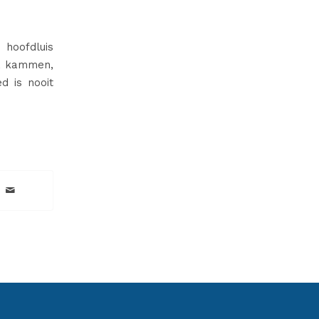
hoofdluis
ia kammen,
d is nooit