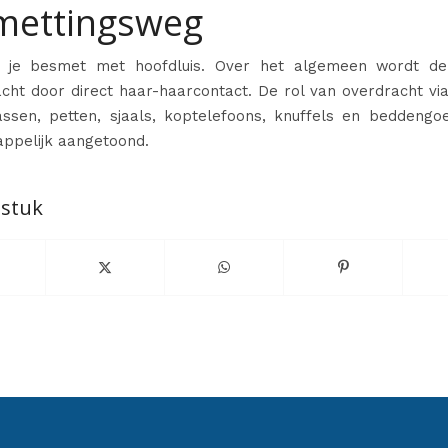
mettingsweg
 je besmet met hoofdluis. Over het algemeen wordt de 
cht door direct haar-haarcontact. De rol van overdracht v
assen, petten, sjaals, koptelefoons, knuffels en beddengoe
ppelijk aangetoond.
 stuk