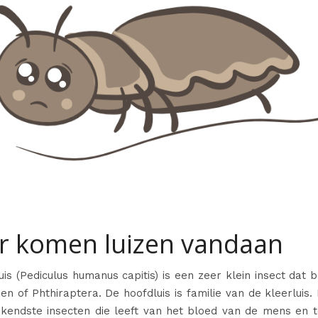
r komen luizen vandaan
is (
Pediculus humanus capitis
) is een zeer klein insect dat 
zen
of Phthiraptera. De hoofdluis is familie van de kleerluis.
kendste insecten die leeft van het bloed van de mens en 