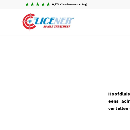
4,73 Klantwaardering
Hoofdluis
eens ach
vertellen 