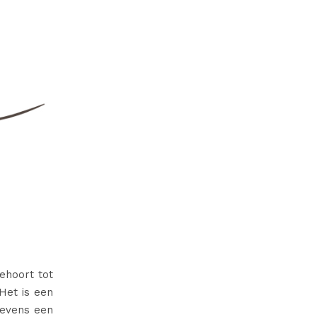
behoort tot
 Het is een
tevens een