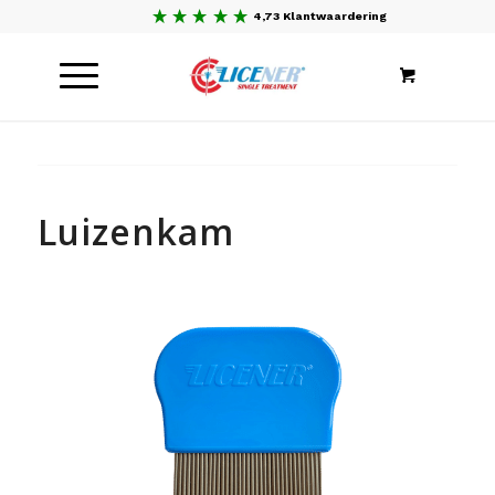
4,73 Klantwaardering
Luizenkam