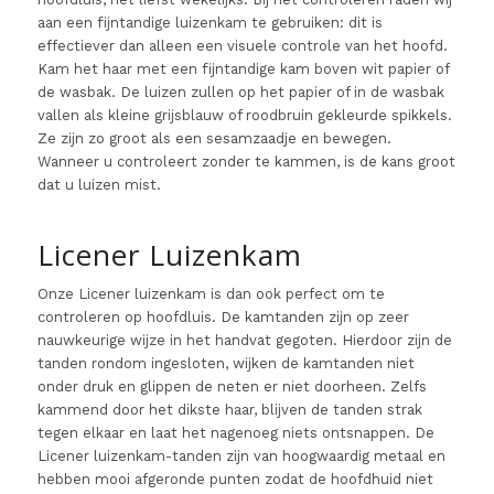
aan een fijntandige luizenkam te gebruiken: dit is
effectiever dan alleen een visuele controle van het hoofd.
Kam het haar met een fijntandige kam boven wit papier of
de wasbak. De luizen zullen op het papier of in de wasbak
vallen als kleine grijsblauw of roodbruin gekleurde spikkels.
Ze zijn zo groot als een sesamzaadje en bewegen.
Wanneer u controleert zonder te kammen, is de kans groot
dat u luizen mist.
Licener Luizenkam
Onze Licener luizenkam is dan ook perfect om te
controleren op hoofdluis. De kamtanden zijn op zeer
nauwkeurige wijze in het handvat gegoten. Hierdoor zijn de
tanden rondom ingesloten, wijken de kamtanden niet
onder druk en glippen de neten er niet doorheen. Zelfs
kammend door het dikste haar, blijven de tanden strak
tegen elkaar en laat het nagenoeg niets ontsnappen. De
Licener luizenkam-tanden zijn van hoogwaardig metaal en
hebben mooi afgeronde punten zodat de hoofdhuid niet