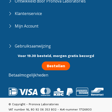
Ontwikkeld door Pronova Laboratories
Klantenservice
Mijn Account
Gebruiksaanwijzing
Voor 19.30 besteld, morgen gratis bezorgd
Bestellen
Betaalmogelijkheden
© Copyright - Pronova Laboratories
VAT number NL 80 92 06 353 B02 - KvK-nummer 17126800