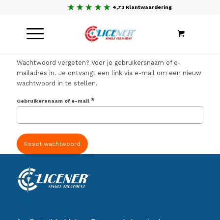
4,73 Klantwaardering
Wachtwoord vergeten? Voer je gebruikersnaam of e-
mailadres in. Je ontvangt een link via e-mail om een nieuw
wachtwoord in te stellen.
*
Gebruikersnaam of e-mail
Reset wachtwoord